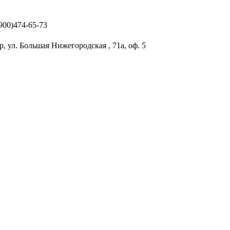
(900)474-65-73
р, ул. Большая Нижегородская , 71а, оф. 5