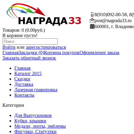
8(910)092-00-58, 8
post@nagrada33.ru
600001, г. Владими
Товаров: 0 (0.00руб.)
В корзине пусто!
Войти
или
зарегистрироваться
Главная
Закладки (0)
Корзина покупок
Оформление заказа
Заказать обратный звонок
Главная
Каталог 2015
Скидки
Доставка
Лазерная гравировка
Контакты
Категории
Для Выпускников
Кубки, крышки
Медали, ленты, эмблемы
Фигурки, Статуэтки