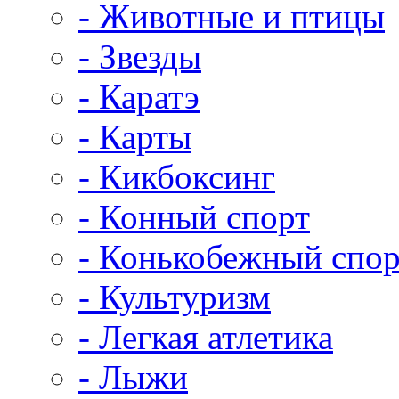
- Животные и птицы
- Звезды
- Каратэ
- Карты
- Кикбоксинг
- Конный спорт
- Конькобежный спор
- Культуризм
- Легкая атлетика
- Лыжи