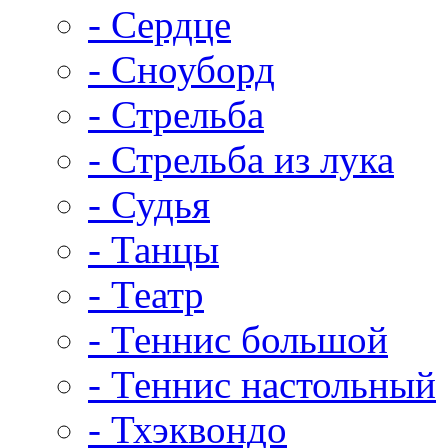
- Сердце
- Сноуборд
- Стрельба
- Стрельба из лука
- Судья
- Танцы
- Театр
- Теннис большой
- Теннис настольный
- Тхэквондо