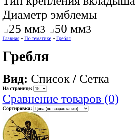
Тип крепления вкладыша
Диаметр эмблемы
25 мм
50 мм
3
3
Главная
»
По тематике
»
Гребля
Гребля
Вид:
Список
/
Сетка
На странице:
Сравнение товаров (0)
Сортировка: