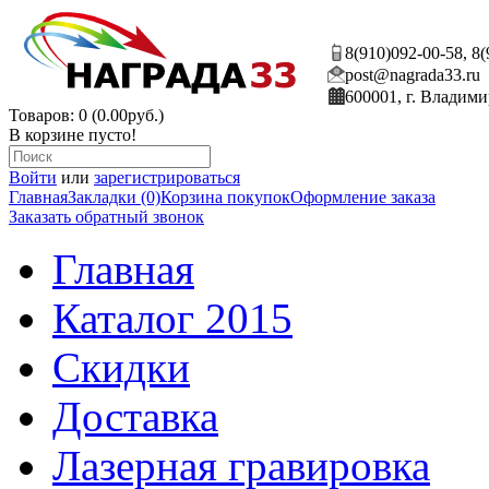
8(910)092-00-58, 8
post@nagrada33.ru
600001, г. Владими
Товаров: 0 (0.00руб.)
В корзине пусто!
Войти
или
зарегистрироваться
Главная
Закладки (0)
Корзина покупок
Оформление заказа
Заказать обратный звонок
Главная
Каталог 2015
Скидки
Доставка
Лазерная гравировка