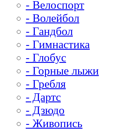
- Велоспорт
- Волейбол
- Гандбол
- Гимнастика
- Глобус
- Горные лыжи
- Гребля
- Дартс
- Дзюдо
- Живопись