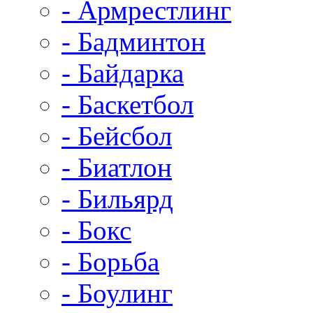
- Армрестлинг
- Бадминтон
- Байдарка
- Баскетбол
- Бейсбол
- Биатлон
- Бильярд
- Бокс
- Борьба
- Боулинг