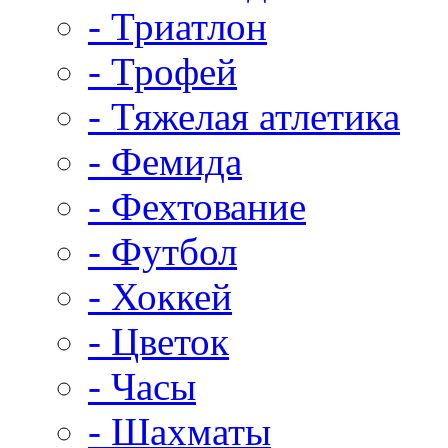
- Триатлон
- Трофей
- Тяжелая атлетика
- Фемида
- Фехтование
- Футбол
- Хоккей
- Цветок
- Часы
- Шахматы