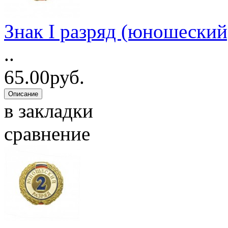
Знак I разряд (юношеский
..
65.00руб.
в закладки
сравнение