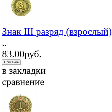
Знак III разряд (взрослый)
..
83.00руб.
в закладки
сравнение