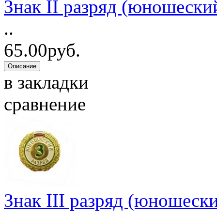
Знак II разряд (юношески
..
65.00руб.
в закладки
сравнение
Знак III разряд (юношеск