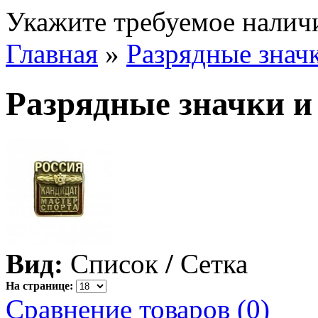
Укажите требуемое наличи
Главная
»
Разрядные знач
Разрядные значки 
Вид:
Список
/
Сетка
На странице:
Сравнение товаров (0)