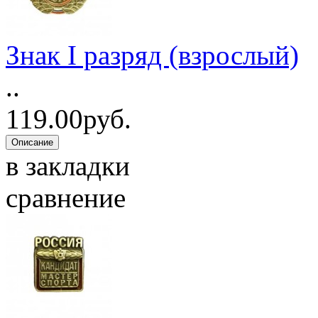
Знак I разряд (взрослый)
..
119.00руб.
в закладки
сравнение