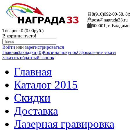
8(910)092-00-58, 8
post@nagrada33.ru
600001, г. Владими
Товаров: 0 (0.00руб.)
В корзине пусто!
Войти
или
зарегистрироваться
Главная
Закладки (0)
Корзина покупок
Оформление заказа
Заказать обратный звонок
Главная
Каталог 2015
Скидки
Доставка
Лазерная гравировка