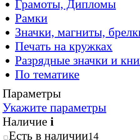
Грамоты, Дипломы
Рамки
Значки, магниты, брелк
Печать на кружках
Разрядные значки и кн
По тематике
Параметры
Укажите параметры
Наличие
i
Есть в наличии
14