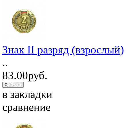
Знак II разряд (взрослый)
..
83.00руб.
в закладки
сравнение