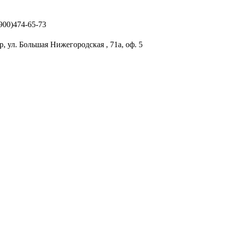
(900)474-65-73
р, ул. Большая Нижегородская , 71а, оф. 5