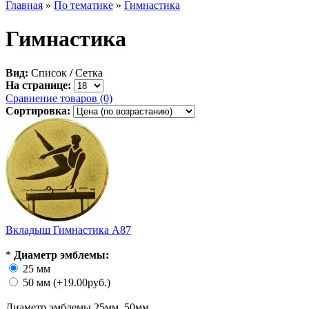
Главная
»
По тематике
»
Гимнастика
Гимнастика
Вид:
Список
/
Сетка
На странице:
Сравнение товаров (0)
Сортировка:
Вкладыш Гимнастика A87
*
Диаметр эмблемы:
25 мм
50 мм (+19.00руб.)
Диаметр эмблемы 25мм, 50мм ..