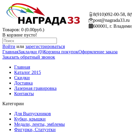
8(910)092-00-58, 8
post@nagrada33.ru
600001, г. Владими
Товаров: 0 (0.00руб.)
В корзине пусто!
Войти
или
зарегистрироваться
Главная
Закладки (0)
Корзина покупок
Оформление заказа
Заказать обратный звонок
Главная
Каталог 2015
Скидки
Доставка
Лазерная гравировка
Контакты
Категории
Для Выпускников
Кубки, крышки
Медали, ленты, эмблемы
Фигурки, Статуэтки