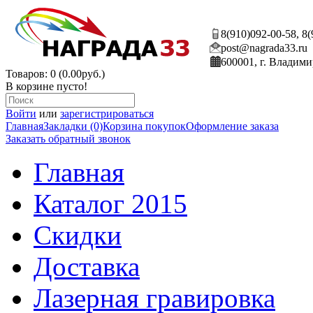
8(910)092-00-58, 8
post@nagrada33.ru
600001, г. Владими
Товаров: 0 (0.00руб.)
В корзине пусто!
Войти
или
зарегистрироваться
Главная
Закладки (0)
Корзина покупок
Оформление заказа
Заказать обратный звонок
Главная
Каталог 2015
Скидки
Доставка
Лазерная гравировка