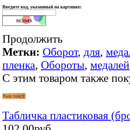
Введите код, указанный на картинке:
Продолжить
Метки:
Оборот
,
для
,
меда
пленка
,
Обороты
,
медалей
С этим товаром также пок
Табличка пластиковая (бр
102.00руб.