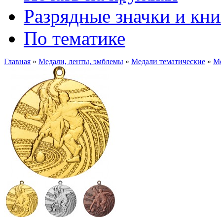
Разрядные значки и кн
По тематике
Главная
»
Медали, ленты, эмблемы
»
Медали тематические
»
М