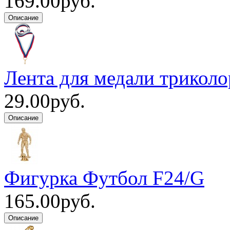
169.00руб.
Лента для медали триколо
29.00руб.
Фигурка Футбол F24/G
165.00руб.