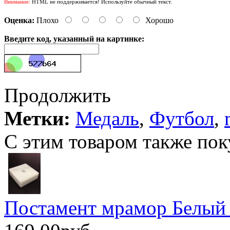
Внимание:
HTML не поддерживается! Используйте обычный текст.
Оценка:
Плохо
Хорошо
Введите код, указанный на картинке:
Продолжить
Метки:
Медаль
,
Футбол
,
С этим товаром также пок
Постамент мрамор Белый