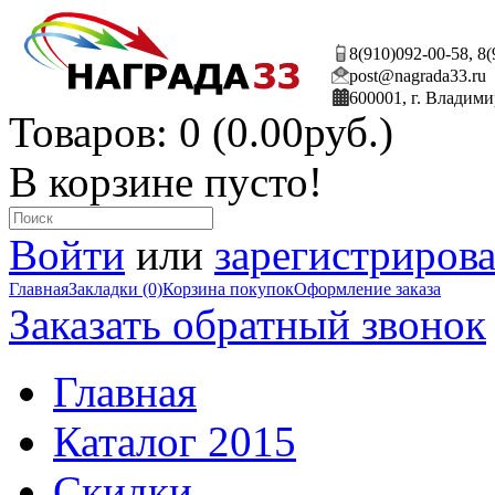
8(910)092-00-58, 8
post@nagrada33.ru
600001, г. Владими
Товаров: 0 (0.00руб.)
В корзине пусто!
Войти
или
зарегистрирова
Главная
Закладки (0)
Корзина покупок
Оформление заказа
Заказать обратный звонок
Главная
Каталог 2015
Скидки