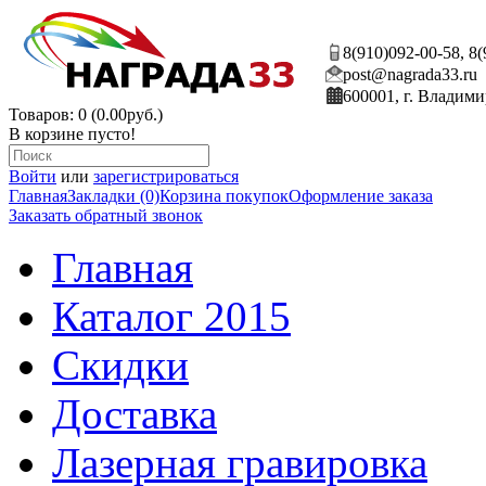
8(910)092-00-58, 8
post@nagrada33.ru
600001, г. Владими
Товаров: 0 (0.00руб.)
В корзине пусто!
Войти
или
зарегистрироваться
Главная
Закладки (0)
Корзина покупок
Оформление заказа
Заказать обратный звонок
Главная
Каталог 2015
Скидки
Доставка
Лазерная гравировка