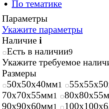
По тематике
Параметры
Укажите параметры
Наличие
i
Есть в наличии
9
Укажите требуемое наличи
Размеры
50x50x40мм
55x55x5
1
70x70x55мм
80x80x55
1
90x90x60мм
100x100x
1