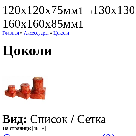
120x120x75мм
130x13
1
160x160x85мм
1
Главная
»
Аксессуары
»
Цоколи
Цоколи
Вид:
Список
/
Сетка
На странице: