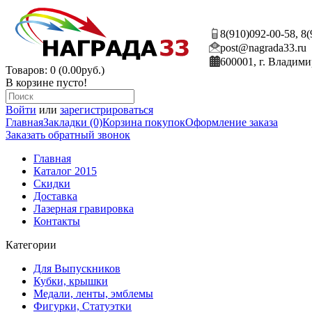
8(910)092-00-58, 8
post@nagrada33.ru
600001, г. Владими
Товаров: 0 (0.00руб.)
В корзине пусто!
Войти
или
зарегистрироваться
Главная
Закладки (0)
Корзина покупок
Оформление заказа
Заказать обратный звонок
Главная
Каталог 2015
Скидки
Доставка
Лазерная гравировка
Контакты
Категории
Для Выпускников
Кубки, крышки
Медали, ленты, эмблемы
Фигурки, Статуэтки