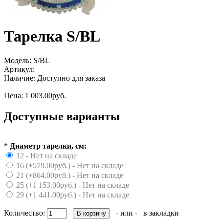
Тарелка S/BL
Модель:
S/BL
Артикул:
Наличие:
Доступно для заказа
Цена:
1 003.00руб.
Доступные варианты
*
Диаметр тарелки, см:
12 - Нет на складе
16 (+579.00руб.) - Нет на складе
21 (+864.00руб.) - Нет на складе
25 (+1 153.00руб.) - Нет на складе
29 (+1 441.00руб.) - Нет на складе
Количество:
- или -
в закладки