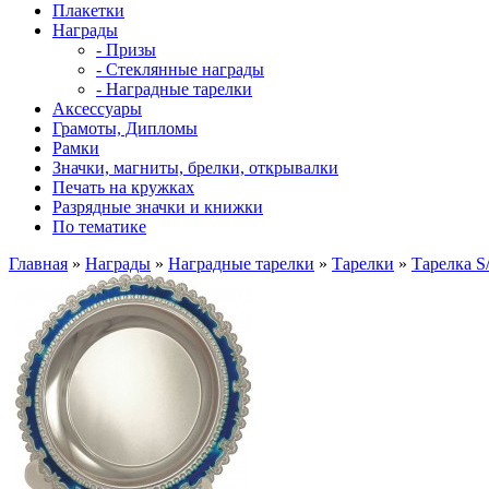
Плакетки
Награды
- Призы
- Стеклянные награды
- Наградные тарелки
Аксессуары
Грамоты, Дипломы
Рамки
Значки, магниты, брелки, открывалки
Печать на кружках
Разрядные значки и книжки
По тематике
Главная
»
Награды
»
Наградные тарелки
»
Тарелки
»
Тарелка S