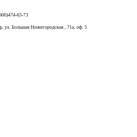
(900)474-65-73
р, ул. Большая Нижегородская , 71а, оф. 5