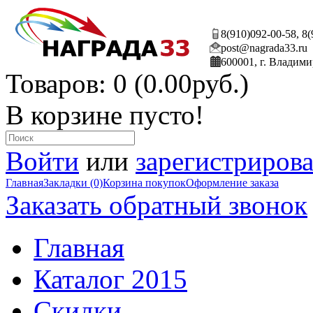
8(910)092-00-58, 8
post@nagrada33.ru
600001, г. Владими
Товаров: 0 (0.00руб.)
В корзине пусто!
Войти
или
зарегистрирова
Главная
Закладки (0)
Корзина покупок
Оформление заказа
Заказать обратный звонок
Главная
Каталог 2015
Скидки