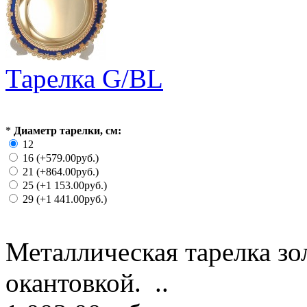
Тарелка G/BL
*
Диаметр тарелки, см:
12
16 (+579.00руб.)
21 (+864.00руб.)
25 (+1 153.00руб.)
29 (+1 441.00руб.)
Металлическая тарелка зол
окантовкой. ..