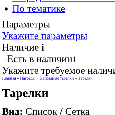
По тематике
Параметры
Укажите параметры
Наличие
i
Есть в наличии
1
Укажите требуемое наличи
Главная
»
Награды
»
Наградные тарелки
»
Тарелки
Тарелки
Вид:
Список
/
Сетка