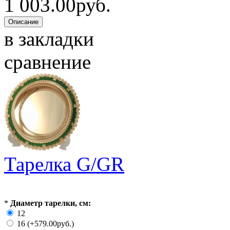
1 003.00руб.
в закладки
сравнение
Тарелка G/GR
*
Диаметр тарелки, см:
12
16 (+579.00руб.)