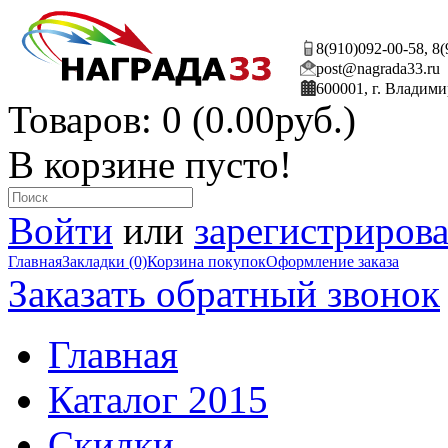
8(910)092-00-58, 8
post@nagrada33.ru
600001, г. Владими
Товаров: 0 (0.00руб.)
В корзине пусто!
Войти
или
зарегистрирова
Главная
Закладки (0)
Корзина покупок
Оформление заказа
Заказать обратный звонок
Главная
Каталог 2015
Скидки