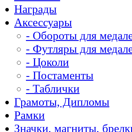
Награды
Аксессуары
- Обороты для медал
- Футляры для медале
- Цоколи
- Постаменты
- Таблички
Грамоты, Дипломы
Рамки
Значки, магниты, брелк