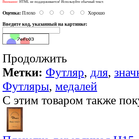
Внимание:
HTML не поддерживается! Используйте обычный текст.
Оценка:
Плохо
Хорошо
Введите код, указанный на картинке:
Продолжить
Метки:
Футляр
,
для
,
знач
Футляры
,
медалей
С этим товаром также пок