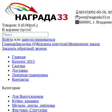
8(910)092-00-58, 8
post@nagrada33.ru
600001, г. Владими
Товаров: 0 (0.00руб.)
В корзине пусто!
Войти
или
зарегистрироваться
Главная
Закладки (0)
Корзина покупок
Оформление заказа
Заказать обратный звонок
Главная
Каталог 2015
Скидки
Доставка
Лазерная гравировка
Контакты
Категории
Для Выпускников
Кубки, крышки
Медали, ленты, эмблемы
Фигурки, Статуэтки