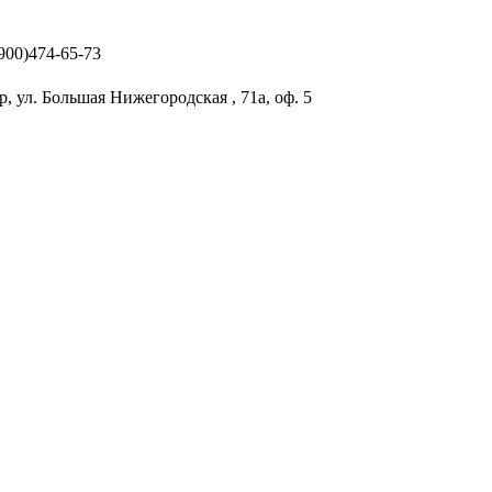
(900)474-65-73
р, ул. Большая Нижегородская , 71а, оф. 5