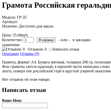
Грамота Российская геральдик
Модель:
ГР-35
Артикул:
Наличие:
Доступно для заказа
Цена:
35.00руб.
Количество:
- или -
в закладки
сравнение
Отзывов: 0
|
Написать отзыв
Описание
Отзывы (0)
Грамота, формат А4. Бумага матовая, толщина 200 гр, полноцве
Фон грамоты светло-красный, в верхней части написано слово 
лента, поверх нее российский герб в круглой узорной окантовк
Нет отзывов об этом товаре.
Написать отзыв
Ваше Имя: