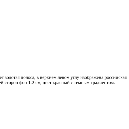
т золотая полоса, в верхнем левом углу изображена российская
ей сторон фон 1-2 см, цвет красный с темным градиентом.