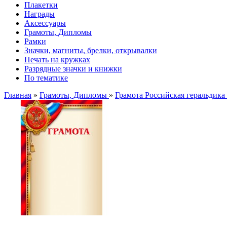
Плакетки
Награды
Аксессуары
Грамоты, Дипломы
Рамки
Значки, магниты, брелки, открывалки
Печать на кружках
Разрядные значки и книжки
По тематике
Главная
»
Грамоты, Дипломы
»
Грамота Российская геральдика 