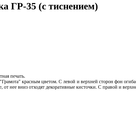
а ГР-35 (с тиснением)
тная печать.
"Грамота" красным цветом. С левой и верхней сторон фон огибае
е, от нее вниз отходят декоративные кисточки. С правой и верхн