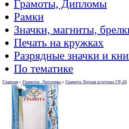
Грамоты, Дипломы
Рамки
Значки, магниты, брелк
Печать на кружках
Разрядные значки и кн
По тематике
Главная
»
Грамоты, Дипломы
»
Грамота Легкая атлетика ГР-28