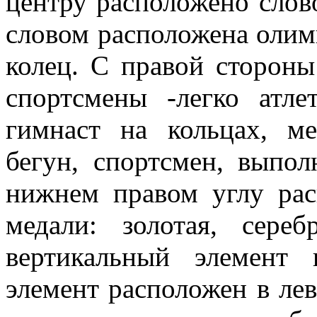
центру расположено слово
словом расположена олим
колец. С правой сторон
спортсмены -легко атле
гимнаст на кольцах, ме
бегун, спортсмен, вып
нижнем правом углу рас
медали: золотая, сере
вертикальный элемент
элемент расположен в лев