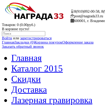
8(910)092-00-58, 8
post@nagrada33.ru
600001, г. Владими
Товаров: 0 (0.00руб.)
В корзине пусто!
Войти
или
зарегистрироваться
Главная
Закладки (0)
Корзина покупок
Оформление заказа
Заказать обратный звонок
Главная
Каталог 2015
Скидки
Доставка
Лазерная гравировка