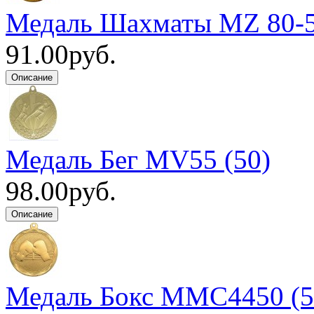
Медаль Шахматы MZ 80-5
91.00руб.
Медаль Бег MV55 (50)
98.00руб.
Медаль Бокс MMC4450 (5