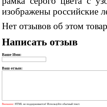
рамка серого цвета с у
изображены российские л
Нет отзывов об этом товар
Написать отзыв
Ваше Имя:
Ваш отзыв:
Внимание:
HTML не поддерживается! Используйте обычный текст.