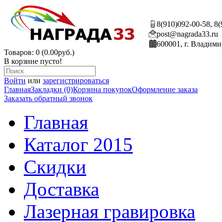
8(910)092-00-58, 8
post@nagrada33.ru
600001, г. Владими
Товаров: 0 (0.00руб.)
В корзине пусто!
Войти
или
зарегистрироваться
Главная
Закладки (0)
Корзина покупок
Оформление заказа
Заказать обратный звонок
Главная
Каталог 2015
Скидки
Доставка
Лазерная гравировка