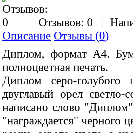
Отзывов: 0
|
Напи
Описание
Отзывы (0)
Диплом, формат А4. Бум
полноцветная печать.
Диплом серо-голубого 
двуглавый орел светло-с
написано слово "Диплом"
"награждается" черного цв