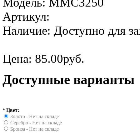
Модель:
MMC3250
Артикул:
Наличие:
Доступно для за
Цена:
85.00руб.
Доступные варианты
*
Цвет:
Золото - Нет на складе
Серебро - Нет на складе
Бронза - Нет на складе