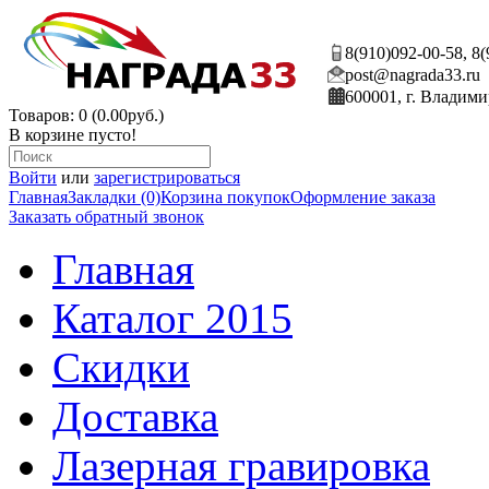
8(910)092-00-58, 8
post@nagrada33.ru
600001, г. Владими
Товаров: 0 (0.00руб.)
В корзине пусто!
Войти
или
зарегистрироваться
Главная
Закладки (0)
Корзина покупок
Оформление заказа
Заказать обратный звонок
Главная
Каталог 2015
Скидки
Доставка
Лазерная гравировка