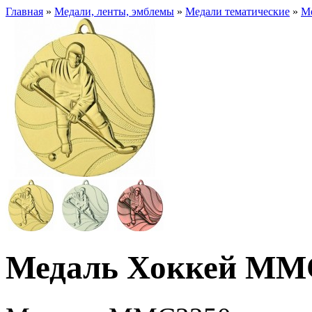
Главная
»
Медали, ленты, эмблемы
»
Медали тематические
»
М
Медаль Хоккей MMC