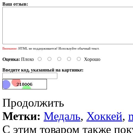
Ваш отзыв:
Внимание:
HTML не поддерживается! Используйте обычный текст.
Оценка:
Плохо
Хорошо
Введите код, указанный на картинке:
Продолжить
Метки:
Медаль
,
Хоккей
,
С этим товаром также пок