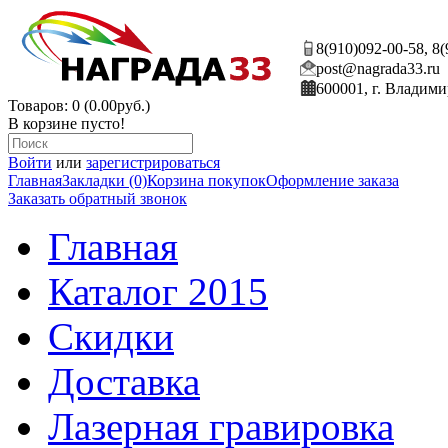
8(910)092-00-58, 8
post@nagrada33.ru
600001, г. Владими
Товаров: 0 (0.00руб.)
В корзине пусто!
Войти
или
зарегистрироваться
Главная
Закладки (0)
Корзина покупок
Оформление заказа
Заказать обратный звонок
Главная
Каталог 2015
Скидки
Доставка
Лазерная гравировка