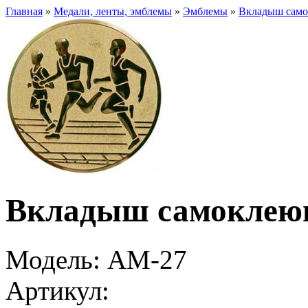
Главная
»
Медали, ленты, эмблемы
»
Эмблемы
»
Вкладыш само
Вкладыш самоклею
Модель:
AM-27
Артикул: