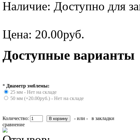
Наличие:
Доступно для за
Цена:
20.00руб.
Доступные варианты
*
Диаметр эмблемы:
25 мм - Нет на складе
50 мм (+20.00руб.) - Нет на складе
Количество:
- или -
в закладки
сравнение