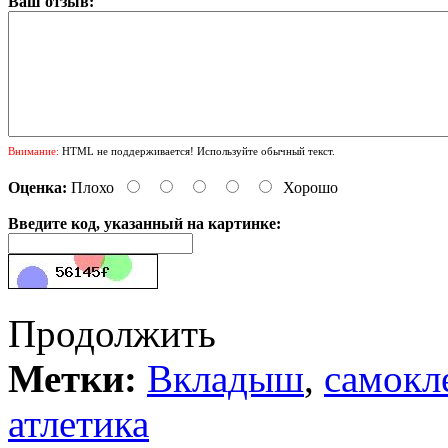
Ваш отзыв:
Внимание:
HTML не поддерживается! Используйте обычный текст.
Оценка:
Плохо
Хорошо
Введите код, указанный на картинке:
Продолжить
Метки:
Вкладыш
,
самокл
атлетика