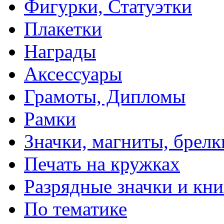
Фигурки, Статуэтки
Плакетки
Награды
Аксессуары
Грамоты, Дипломы
Рамки
Значки, магниты, брелк
Печать на кружках
Разрядные значки и кн
По тематике