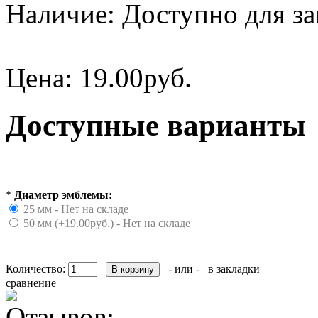
Наличие:
Доступно для за
Цена:
19.00руб.
Доступные варианты
*
Диаметр эмблемы:
25 мм - Нет на складе
50 мм (+19.00руб.) - Нет на складе
Количество:
- или -
в закладки
сравнение