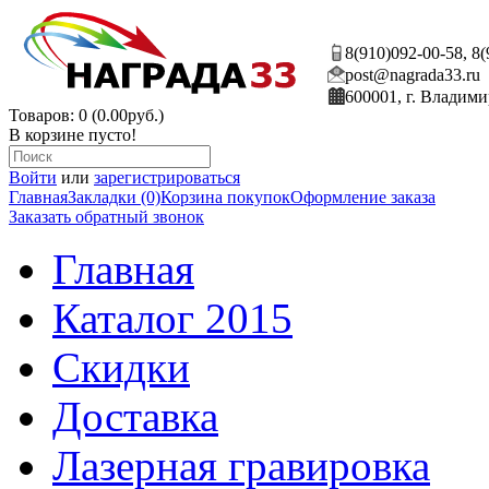
8(910)092-00-58, 8
post@nagrada33.ru
600001, г. Владими
Товаров: 0 (0.00руб.)
В корзине пусто!
Войти
или
зарегистрироваться
Главная
Закладки (0)
Корзина покупок
Оформление заказа
Заказать обратный звонок
Главная
Каталог 2015
Скидки
Доставка
Лазерная гравировка