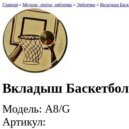
Главная
»
Медали, ленты, эмблемы
»
Эмблемы
»
Вкладыш Баск
Вкладыш Баскетбол
Модель:
A8/G
Артикул: