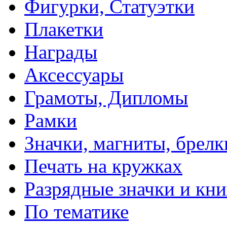
Фигурки, Статуэтки
Плакетки
Награды
Аксессуары
Грамоты, Дипломы
Рамки
Значки, магниты, брелк
Печать на кружках
Разрядные значки и кн
По тематике