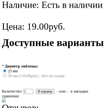
Наличие:
Есть в наличии
Цена:
19.00руб.
Доступные варианты
*
Диаметр эмблемы:
25 мм
50 мм (+19.00руб.) - Нет на складе
Количество:
- или -
в закладки
сравнение