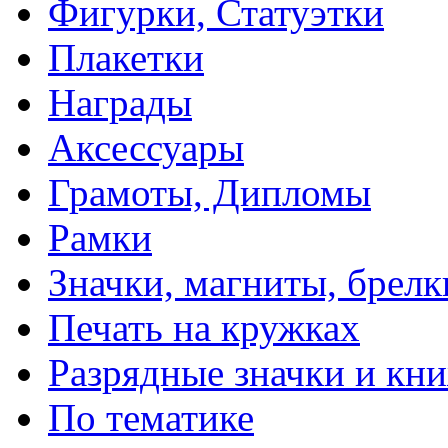
Фигурки, Статуэтки
Плакетки
Награды
Аксессуары
Грамоты, Дипломы
Рамки
Значки, магниты, брелк
Печать на кружках
Разрядные значки и кн
По тематике