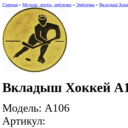
Главная
»
Медали, ленты, эмблемы
»
Эмблемы
»
Вкладыш Хок
Вкладыш Хоккей A
Модель:
A106
Артикул: