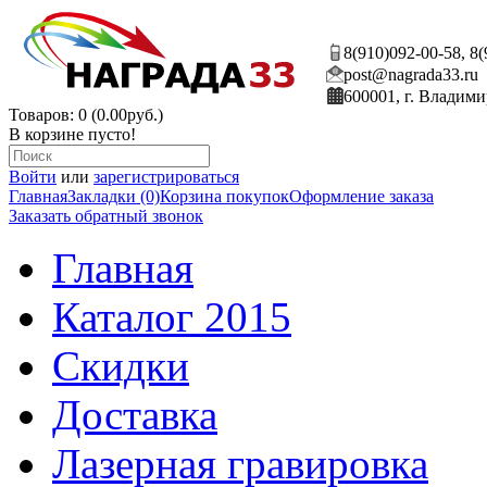
8(910)092-00-58, 8
post@nagrada33.ru
600001, г. Владими
Товаров: 0 (0.00руб.)
В корзине пусто!
Войти
или
зарегистрироваться
Главная
Закладки (0)
Корзина покупок
Оформление заказа
Заказать обратный звонок
Главная
Каталог 2015
Скидки
Доставка
Лазерная гравировка