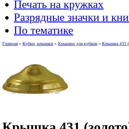
Печать на кружках
Разрядные значки и кн
По тематике
Главная
»
Кубки, крышки
»
Крышки для кубков
»
Крышка 431 (
Крышка 431 (золото