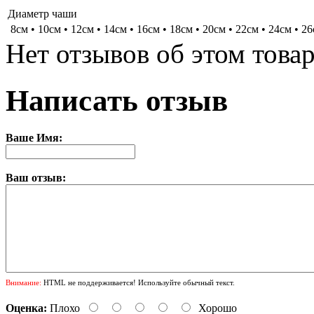
Диаметр чаши
8см • 10см • 12см • 14см • 16см • 18см • 20см • 22см • 24см • 2
Нет отзывов об этом товар
Написать отзыв
Ваше Имя:
Ваш отзыв:
Внимание:
HTML не поддерживается! Используйте обычный текст.
Оценка:
Плохо
Хорошо