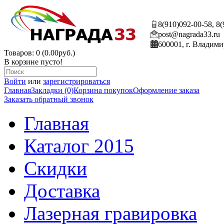
8(910)092-00-58, 8
post@nagrada33.ru
600001, г. Владими
Товаров: 0 (0.00руб.)
В корзине пусто!
Войти
или
зарегистрироваться
Главная
Закладки (0)
Корзина покупок
Оформление заказа
Заказать обратный звонок
Главная
Каталог 2015
Скидки
Доставка
Лазерная гравировка