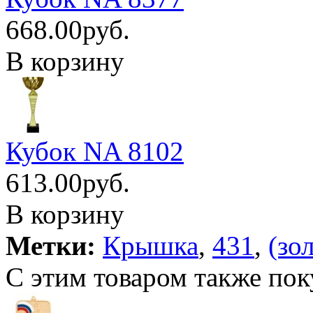
668.00руб.
В корзину
Кубок NA 8102
613.00руб.
В корзину
Метки:
Крышка
,
431
,
(зо
С этим товаром также пок