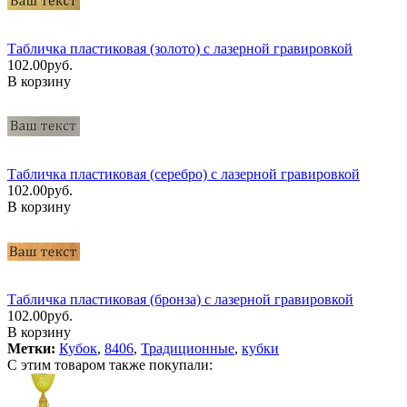
Табличка пластиковая (золото) с лазерной гравировкой
102.00руб.
В корзину
Табличка пластиковая (серебро) с лазерной гравировкой
102.00руб.
В корзину
Табличка пластиковая (бронза) с лазерной гравировкой
102.00руб.
В корзину
Метки:
Кубок
,
8406
,
Традиционные
,
кубки
С этим товаром также покупали: