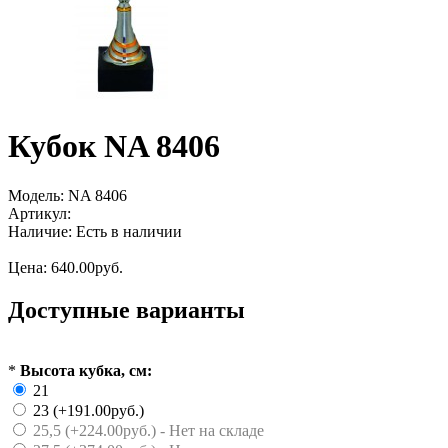
Кубок NA 8406
Модель:
NA 8406
Артикул:
Наличие:
Есть в наличии
Цена:
640.00руб.
Доступные варианты
*
Высота кубка, см:
21
23 (+191.00руб.)
25,5 (+224.00руб.) - Нет на складе