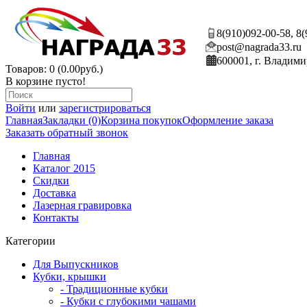
8(910)092-00-58, 8
post@nagrada33.ru
600001, г. Владими
Товаров: 0 (0.00руб.)
В корзине пусто!
Войти
или
зарегистрироваться
Главная
Закладки (0)
Корзина покупок
Оформление заказа
Заказать обратный звонок
Главная
Каталог 2015
Скидки
Доставка
Лазерная гравировка
Контакты
Категории
Для Выпускников
Кубки, крышки
- Традиционные кубки
- Кубки с глубокими чашами