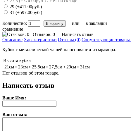
27,5 (+374.00руб.) - Нет на складе
29 (+411.00руб.)
31 (+597.00руб.)
Количество:
- или -
в закладки
сравнение
Отзывов: 0
|
Написать отзыв
Описание
Характеристики
Отзывы (0)
Сопутствующие товары 
Кубок с металлической чашей на основании из мрамора.
Высота кубка
21см • 23см • 25.5см • 27,5см • 29см • 31см
Нет отзывов об этом товаре.
Написать отзыв
Ваше Имя:
Ваш отзыв: