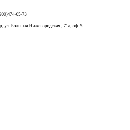
(900)474-65-73
р, ул. Большая Нижегородская , 71а, оф. 5