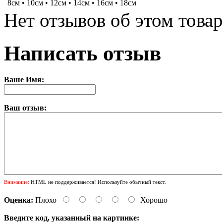
8см • 10см • 12см • 14см • 16см • 18см
Нет отзывов об этом товар
Написать отзыв
Ваше Имя:
Ваш отзыв:
Внимание:
HTML не поддерживается! Используйте обычный текст.
Оценка:
Плохо
Хорошо
Введите код, указанный на картинке: