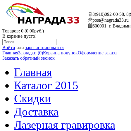
8(910)092-00-58, 8
post@nagrada33.ru
600001, г. Владими
Товаров: 0 (0.00руб.)
В корзине пусто!
Войти
или
зарегистрироваться
Главная
Закладки (0)
Корзина покупок
Оформление заказа
Заказать обратный звонок
Главная
Каталог 2015
Скидки
Доставка
Лазерная гравировка