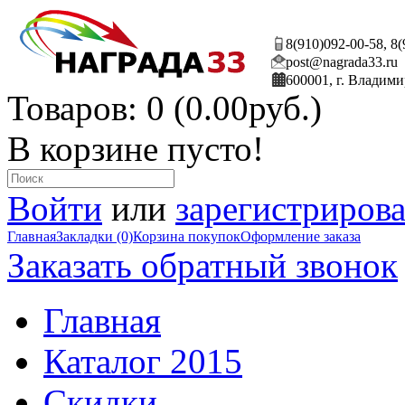
8(910)092-00-58, 8
post@nagrada33.ru
600001, г. Владими
Товаров: 0 (0.00руб.)
В корзине пусто!
Войти
или
зарегистрирова
Главная
Закладки (0)
Корзина покупок
Оформление заказа
Заказать обратный звонок
Главная
Каталог 2015
Скидки