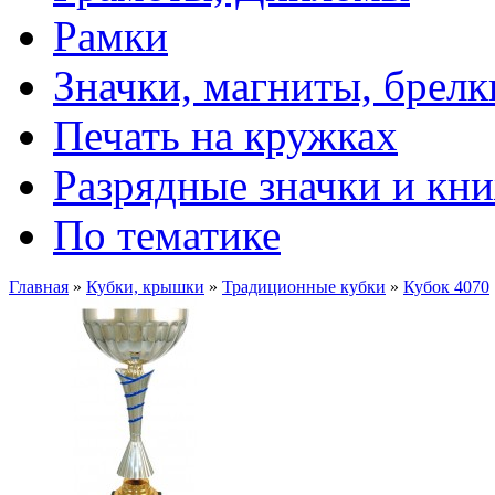
Рамки
Значки, магниты, брелк
Печать на кружках
Разрядные значки и кн
По тематике
Главная
»
Кубки, крышки
»
Традиционные кубки
»
Кубок 4070