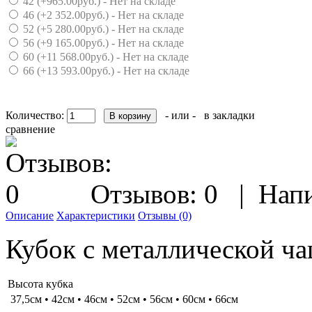
42 (+965.00руб.) - Нет на складе
46 (+2 352.00руб.) - Нет на складе
52 (+5 280.00руб.) - Нет на складе
56 (+9 165.00руб.) - Нет на складе
60 (+11 568.00руб.) - Нет на складе
66 (+13 593.00руб.) - Нет на складе
Количество:
- или -
в закладки
сравнение
Отзывов: 0
|
Напи
Описание
Характеристики
Отзывы (0)
Кубок с металлической ча
Высота кубка
37,5см • 42см • 46см • 52см • 56см • 60см • 66см