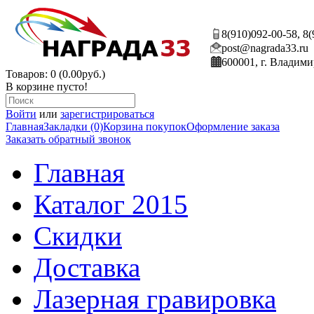
8(910)092-00-58, 8
post@nagrada33.ru
600001, г. Владими
Товаров: 0 (0.00руб.)
В корзине пусто!
Войти
или
зарегистрироваться
Главная
Закладки (0)
Корзина покупок
Оформление заказа
Заказать обратный звонок
Главная
Каталог 2015
Скидки
Доставка
Лазерная гравировка