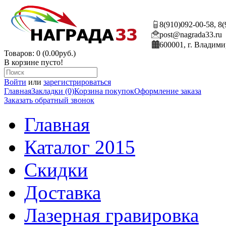
8(910)092-00-58, 8
post@nagrada33.ru
600001, г. Владими
Товаров: 0 (0.00руб.)
В корзине пусто!
Войти
или
зарегистрироваться
Главная
Закладки (0)
Корзина покупок
Оформление заказа
Заказать обратный звонок
Главная
Каталог 2015
Скидки
Доставка
Лазерная гравировка