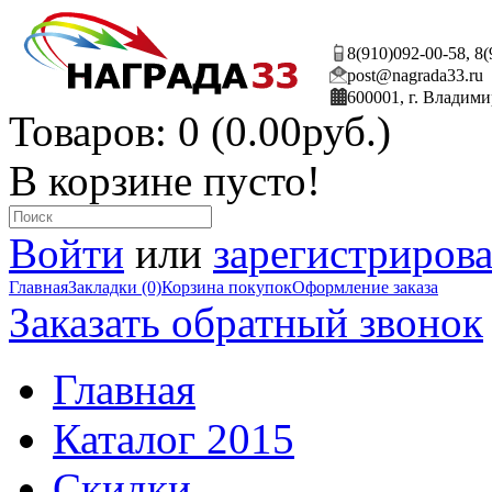
8(910)092-00-58, 8
post@nagrada33.ru
600001, г. Владими
Товаров: 0 (0.00руб.)
В корзине пусто!
Войти
или
зарегистрирова
Главная
Закладки (0)
Корзина покупок
Оформление заказа
Заказать обратный звонок
Главная
Каталог 2015
Скидки