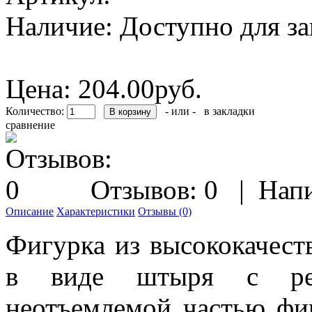
Наличие:
Доступно для за
Цена:
204.00руб.
Количество:
- или -
в закладки
сравнение
Отзывов: 0
|
Напи
Описание
Характеристики
Отзывы (0)
Фигурка из высококачест
в виде штыря с резь
неотъемлемой частью фи