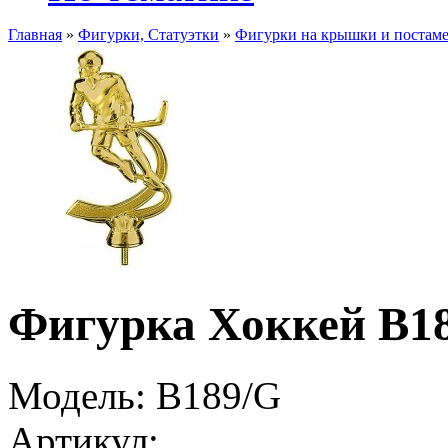
Главная
»
Фигурки, Статуэтки
»
Фигурки на крышки и постам
Фигурка Хоккей B1
Модель:
B189/G
Артикул: