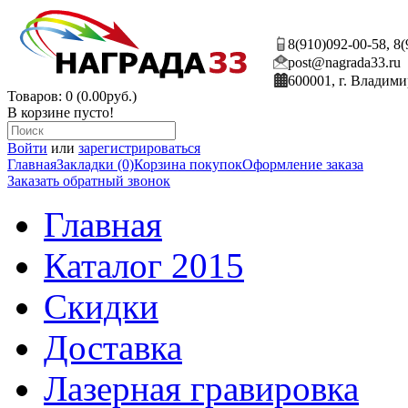
8(910)092-00-58, 8
post@nagrada33.ru
600001, г. Владими
Товаров: 0 (0.00руб.)
В корзине пусто!
Войти
или
зарегистрироваться
Главная
Закладки (0)
Корзина покупок
Оформление заказа
Заказать обратный звонок
Главная
Каталог 2015
Скидки
Доставка
Лазерная гравировка