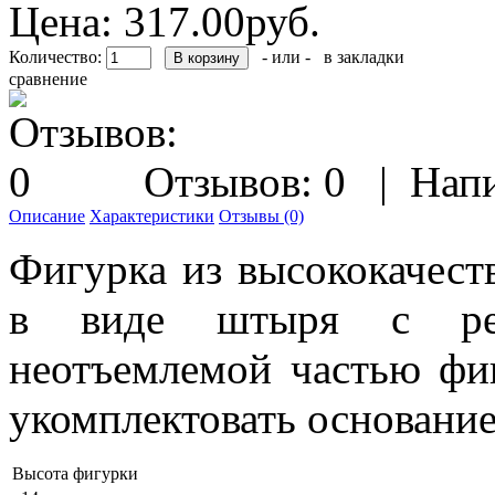
Цена:
317.00руб.
Количество:
- или -
в закладки
сравнение
Отзывов: 0
|
Напи
Описание
Характеристики
Отзывы (0)
Фигурка из высококачест
в виде штыря с резь
неотъемлемой частью фи
укомплектовать основани
Высота фигурки