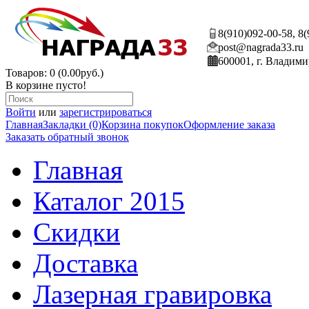
8(910)092-00-58, 8
post@nagrada33.ru
600001, г. Владими
Товаров: 0 (0.00руб.)
В корзине пусто!
Войти
или
зарегистрироваться
Главная
Закладки (0)
Корзина покупок
Оформление заказа
Заказать обратный звонок
Главная
Каталог 2015
Скидки
Доставка
Лазерная гравировка