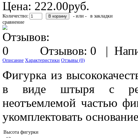
Цена:
222.00руб.
Количество:
- или -
в закладки
сравнение
Отзывов: 0
|
Напи
Описание
Характеристики
Отзывы (0)
Фигурка из высококачест
в виде штыря с резь
неотъемлемой частью фи
укомплектовать основани
Высота фигурки