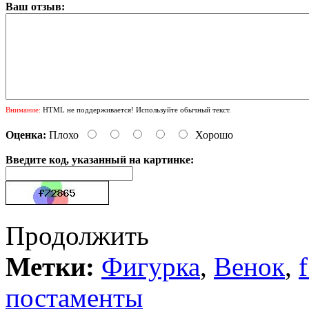
Ваш отзыв:
Внимание:
HTML не поддерживается! Используйте обычный текст.
Оценка:
Плохо
Хорошо
Введите код, указанный на картинке:
Продолжить
Метки:
Фигурка
,
Венок
,
постаменты