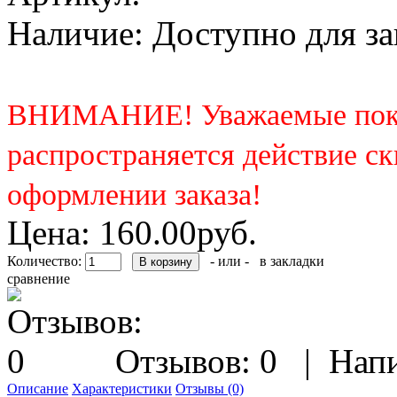
Наличие:
Доступно для за
ВНИМАНИЕ! Уважаемые покупа
распространяется действие с
оформлении заказа!
Цена:
160.00руб.
Количество:
- или -
в закладки
сравнение
Отзывов: 0
|
Напи
Описание
Характеристики
Отзывы (0)