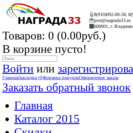
8(910)092-00-58, 8
post@nagrada33.ru
600001, г. Владими
Товаров: 0 (0.00руб.)
В корзине пусто!
Войти
или
зарегистрирова
Главная
Закладки (0)
Корзина покупок
Оформление заказа
Заказать обратный звонок
Главная
Каталог 2015
Скидки