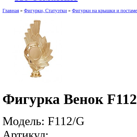
Главная
»
Фигурки, Статуэтки
»
Фигурки на крышки и постам
Фигурка Венок F11
Модель:
F112/G
Артикул: